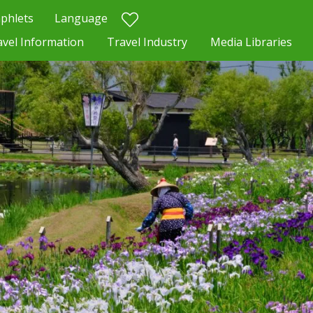
phlets
Language
avel Information
Travel Industry
Media Libraries