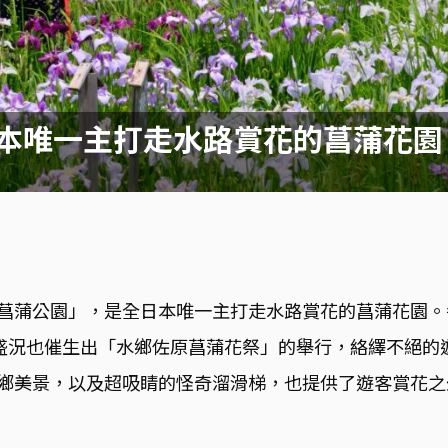
日本唯一主打走水路賞花的菖蒲花園
菖蒲公園」，是全日本唯一主打走水路賞花的菖蒲花園。每
的盛況也催生出「水鄉佐原菖蒲花祭」的舉行，絡繹不絕的
鄉美景，以及超吸睛的怪奇溜滑梯，也提供了遊客賞花之