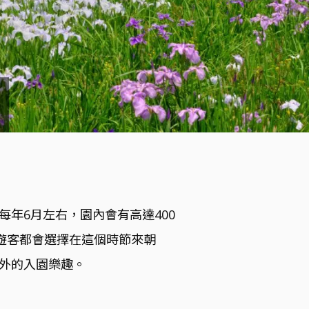
年6月左右，園內會有高達400
遊客都會選擇在這個時節來朝
外的入園樂趣。