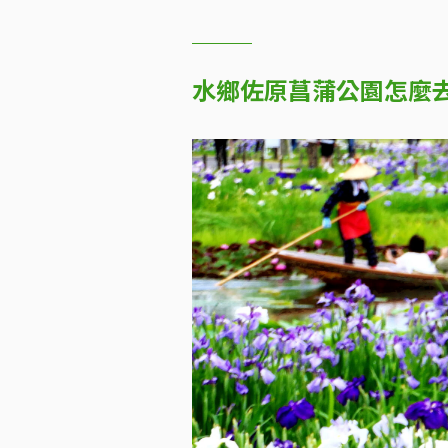
水鄉佐原菖蒲公園怎麼