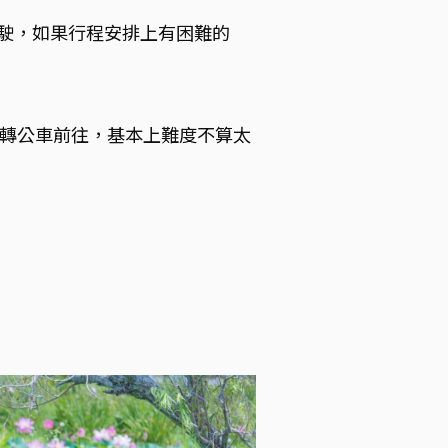
駛，如果行程安排上有困難的
再轉公車前往，基本上難度不算太