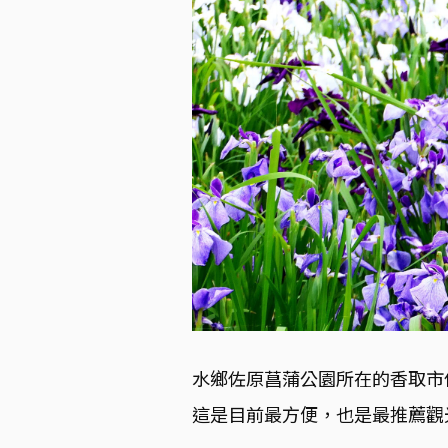
水鄉佐原菖蒲公園所在的香取市
這是目前最方便，也是最推薦觀