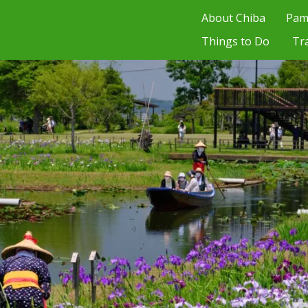
About Chiba
Pam
Things to Do
Tr