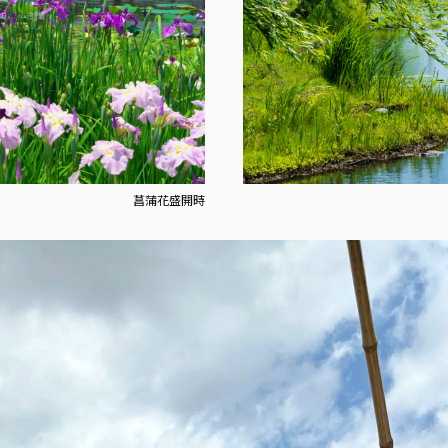
菖蒲花盛開時