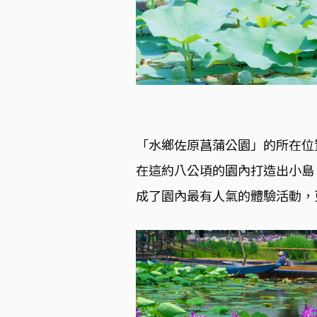
「水鄉佐原菖蒲公園」的所在位
在這約八公頃的園內打造出小島
成了園內最有人氣的體驗活動，