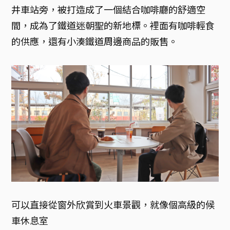
井車站旁，被打造成了一個結合咖啡廳的舒適空
間，成為了鐵道迷朝聖的新地標。裡面有咖啡輕食
的供應，還有小湊鐵道周邊商品的販售。
可以直接從窗外欣賞到火車景觀，就像個高級的候
車休息室