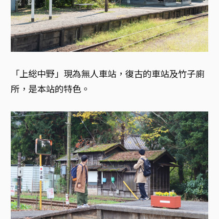
「上総中野」現為無人車站，復古的車站及竹子廁
所，是本站的特色。