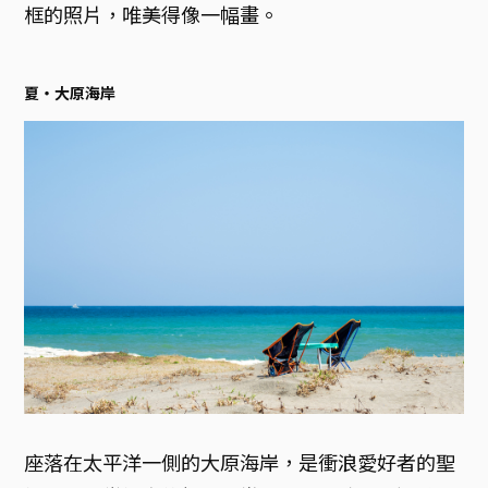
框的照片，唯美得像一幅畫。
夏・大原海岸
座落在太平洋一側的大原海岸，是衝浪愛好者的聖