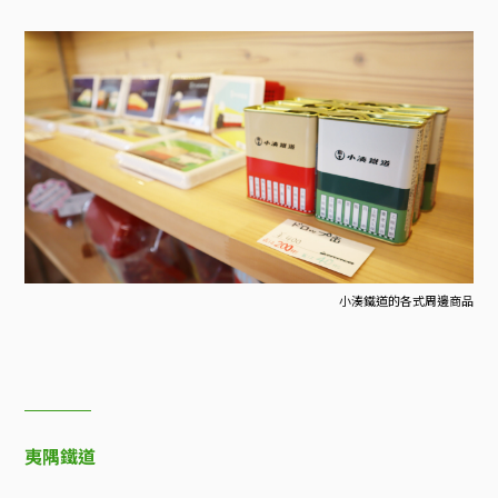
小湊鐵道的各式周邊商品
夷隅鐵道