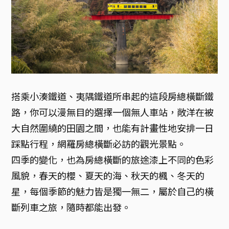
搭乘小湊鐵道、夷隅鐵道所串起的這段房總橫斷鐵
路，你可以漫無目的選擇一個無人車站，敞洋在被
大自然圍繞的田園之間，也能有計畫性地安排一日
踩點行程，網羅房總橫斷必訪的觀光景點。
四季的變化，也為房總橫斷的旅途漆上不同的色彩
風貌，春天的櫻、夏天的海、秋天的楓、冬天的
星，每個季節的魅力皆是獨一無二，屬於自己的橫
斷列車之旅，隨時都能出發。