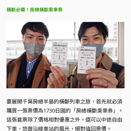
橫斷必備！房總橫斷乘車券
要展開千葉房總半島的橫斷列車之旅，首先就必須
購買一張票價為1730日圓的「房總橫斷乘車券」。
這張套票除了價格相對優惠之外，還可以中途自由
下車，悠遊沿線車站的風光，絕對值回票價。