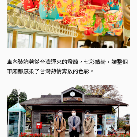
車內裝飾著從台灣運來的燈籠，七彩繽紛，讓整個
車廂都感染了台灣熱情奔放的色彩。