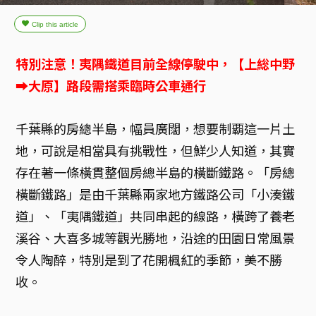
特別注意！夷隅鐵道目前全線停駛中，【上総中野
➡大原】路段需搭乘臨時公車通行
千葉縣的房總半島，幅員廣闊，想要制覇這一片土
地，可說是相當具有挑戰性，但鮮少人知道，其實
存在著一條橫貫整個房總半島的橫斷鐵路。「房總
橫斷鐵路」是由千葉縣兩家地方鐵路公司「小湊鐵
道」、「夷隅鐵道」共同串起的線路，橫跨了養老
溪谷、大喜多城等觀光勝地，沿途的田園日常風景
令人陶醉，特別是到了花開楓紅的季節，美不勝
收。