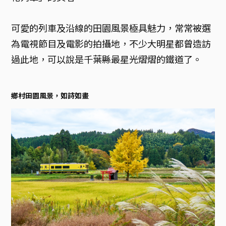
可愛的列車及沿線的田園風景極具魅力，常常被選
為電視節目及電影的拍攝地，不少大明星都曾造訪
過此地，可以說是千葉縣最星光熠熠的鐵道了。
鄉村田園風景，如詩如畫