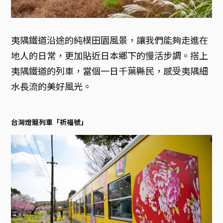
夷隅鐵道沿途的純樸田園風景，讓我們能夠走進在
地人的日常，更加貼近日本鄉下的慢活步調。搭上
夷隅鐵道的列車，當個一日千葉縣民，感受夷隅細
水長流的美好風光。
台灣燈籠列車「祈福號」