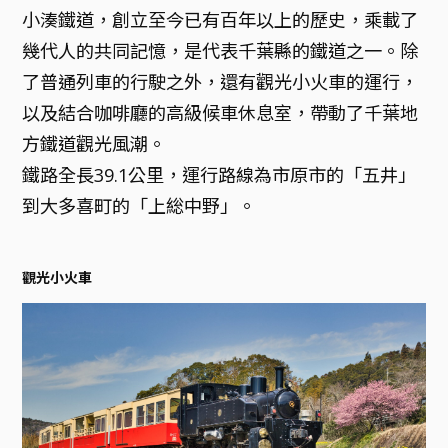
小湊鐵道，創立至今已有百年以上的歷史，乘載了
幾代人的共同記憶，是代表千葉縣的鐵道之一。除
了普通列車的行駛之外，還有觀光小火車的運行，
以及結合咖啡廳的高級候車休息室，帶動了千葉地
方鐵道觀光風潮。
鐵路全長39.1公里，運行路線為市原市的「五井」
到大多喜町的「上総中野」。
觀光小火車