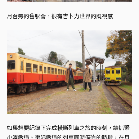
月台旁的舊駅舎，很有吉卜力世界的既視感
如果想要紀錄下完成橫斷列車之旅的時刻，請抓緊
小湊鐵道、夷隅鐵道的列車同時停靠的時機，在月