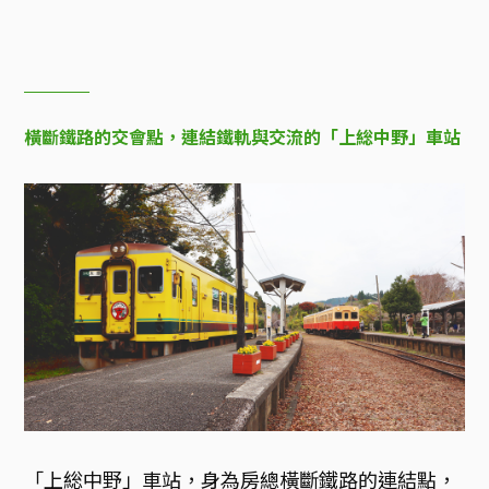
橫斷鐵路的交會點，連結鐵軌與交流的「上総中野」車站
「上総中野」車站，身為房總橫斷鐵路的連結點，