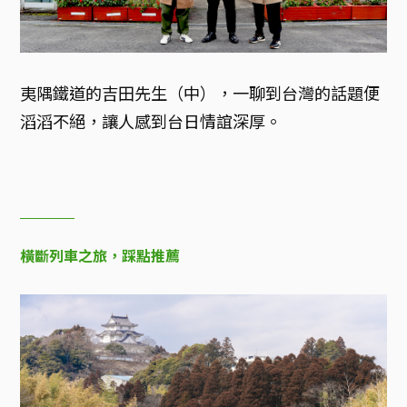
夷隅鐵道的吉田先生（中），一聊到台灣的話題便
滔滔不絕，讓人感到台日情誼深厚。
橫斷列車之旅，踩點推薦