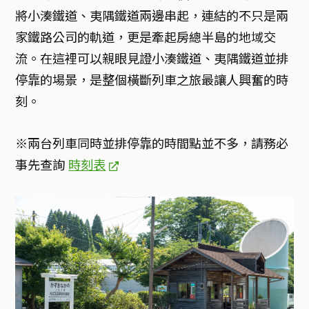
將小湊鐵道、夷隅鐵道兩邊串起，連結的不只是兩
家鐵路公司的軌道，更是牽起房總半島的地域交
流。在這裡可以親眼見證小湊鐵道、夷隅鐵道並排
停靠的場景，是整個橫斷列車之旅最讓人興奮的時
刻。
※兩台列車同時並排停靠的時間點並不多，請務必
事先查詢
時刻表