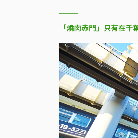
「燒肉赤門」只有在千