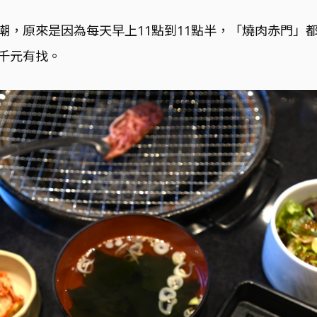
潮，原來是因為
每天早上11點到11點半，「燒肉赤門」
千元有找。