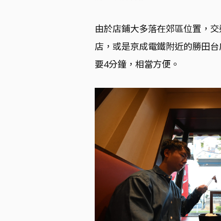
由於店鋪大多落在郊區位置，交
店，或是京成電鐵附近的勝田台
要4分鐘，相當方便。