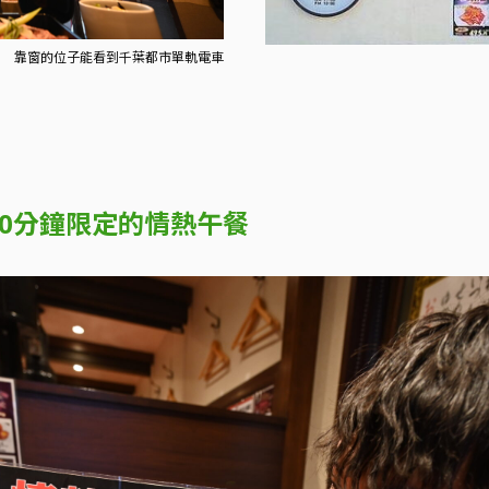
靠窗的位子能看到千葉都市單軌電車
0分鐘限定的情熱午餐