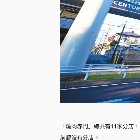
「燒肉赤門」總共有11家分店
前都沒有分店。