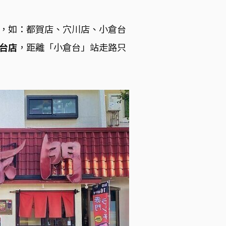
，如：
都賀店、
穴川店、小倉台
台店
，距離「小倉台」站走路只