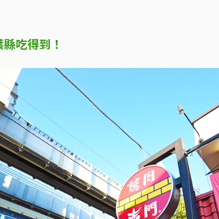
葉縣吃得到！