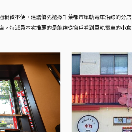
通稍微不便，建議優先選擇千葉都市單軌電車沿線的分店
店。
特派員本次推薦的是能夠從窗戶看到單軌電車的
小倉