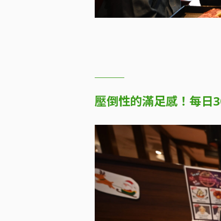
壓倒性的滿足感！每日3