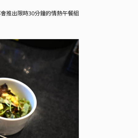
都會推出限時30分鐘的
情熱午餐組