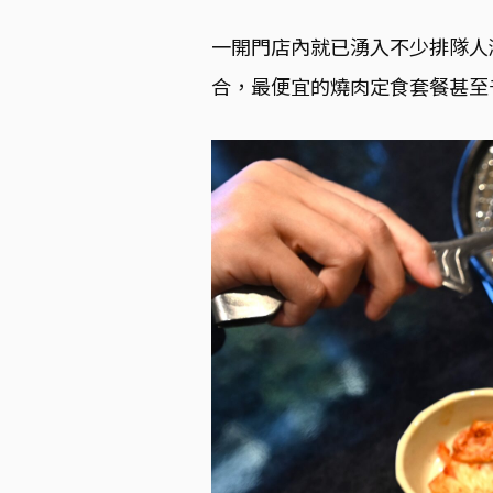
一開門店內就已湧入不少排隊人
合，
最便宜的燒肉定食套餐甚至