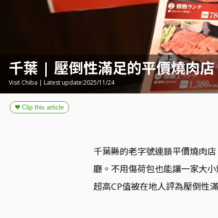
千葉 | 壓倒性滿足的平價燒肉
Visit Chiba | Latest update:2025/11/24
千葉縣的老字號連鎖平價燒肉店
廳。不用傷荷包也能讓一家大小
超高CP值被在地人評為壓倒性