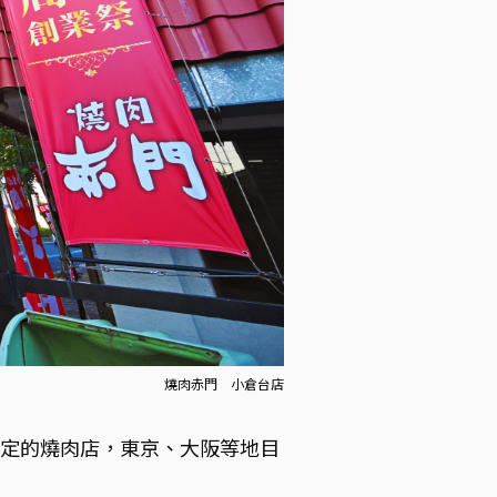
燒肉赤門 小倉台店
限定的燒肉店，東京、大阪等地目