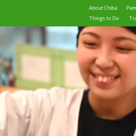
About Chiba
Pam
Things to Do
Tr