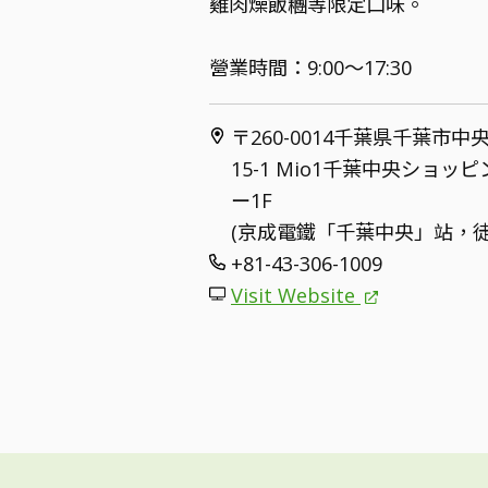
雞肉燥飯糰等限定口味。
營業時間：9:00～17:30
〒260-0014千葉県千葉市
15-1 Mio1千葉中央ショッ
ー1F
(京成電鐵「千葉中央」站，徒
+81-43-306-1009
Visit Website