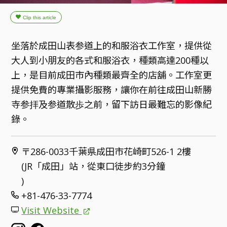
坐落於成田山表参道上的和服浴衣工作室，提供從
大人到小朋友的各式和服浴衣，種類高達200種以
上，是目前成田市內種類最齊全的店舖。工作室更
提供免費的專業攝影服務，讓你在前往成田山新勝
寺参拝及参道散歩之前，留下訪日最難忘的影像紀
錄。
〒286-0033千葉県成田市花崎町526-1 2樓
(JR「成田」站，從東口徒步約3分鐘
)
+81-476-33-7774
Visit Website